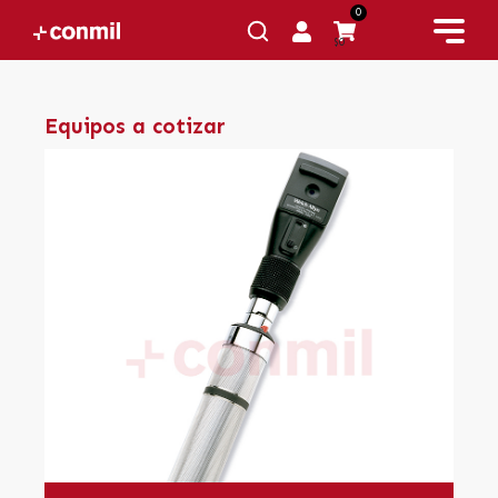
0
$0
Equipos a cotizar