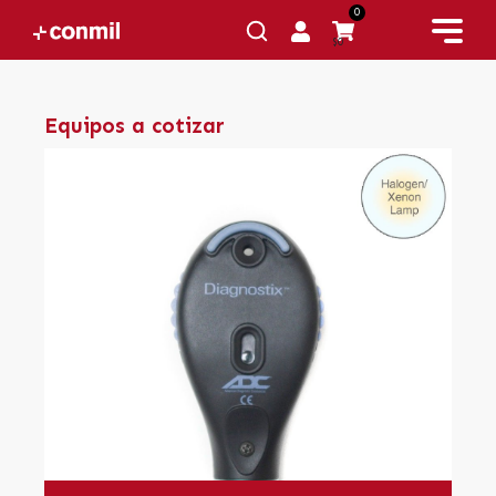
0
$0
Equipos a cotizar