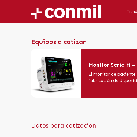
Tien
Equipos a cotizar
Monitor Serie M – 
El monitor de paciente 
fabricación de dispositi
Datos para cotización