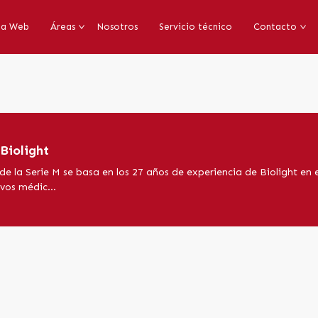
da Web
Áreas
Nosotros
Servicio técnico
Contacto
Biolight
de la Serie M se basa en los 27 años de experiencia de Biolight en e
vos médic...