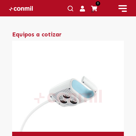
0
$0
Equipos a cotizar