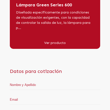
Lámpara Green Series 600
Diseñada específicamente para condiciones
de visualización exigentes, con la capacidad
de controlar la salida de luz, la lámpara para
p...
Ver producto
Datos para cotización