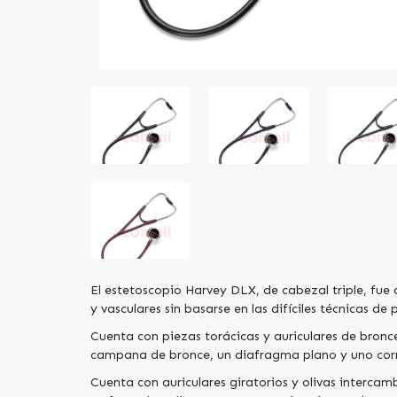
El estetoscopio Harvey DLX, de cabezal triple, fue
y vasculares sin basarse en las difíciles técnicas de 
Cuenta con piezas torácicas y auriculares de bronc
campana de bronce, un diafragma plano y uno cor
Cuenta con auriculares giratorios y olivas interca