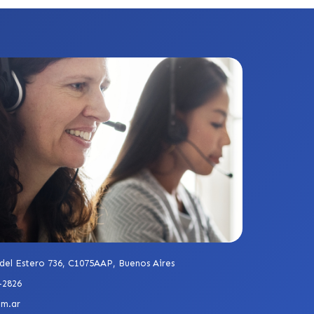
del Estero 736, C1075AAP, Buenos Aires
-2826
om.ar