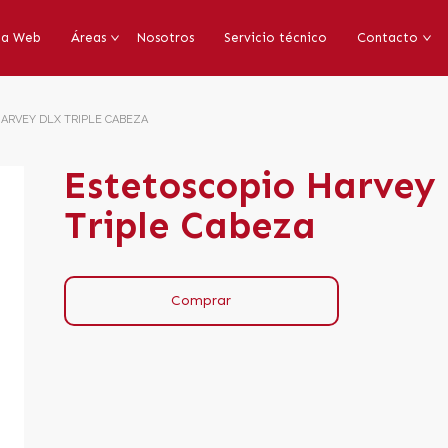
da Web
Áreas
Nosotros
Servicio técnico
Contacto
ARVEY DLX TRIPLE CABEZA
Estetoscopio Harvey
Triple Cabeza
Comprar