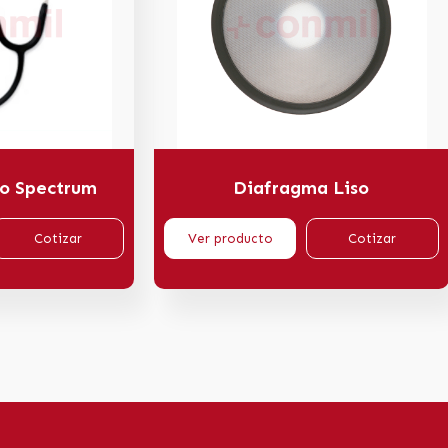
bo Spectrum
Diafragma Liso
Cotizar
Ver producto
Cotizar