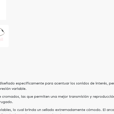
 diseñado específicamente para acentuar los sonidos de interés, p
presión variable.
e cromados, las que permiten una mejor transmisión y reproducción
rugado.
mbiables, lo cual brinda un sellado extremadamente cómodo. El arco