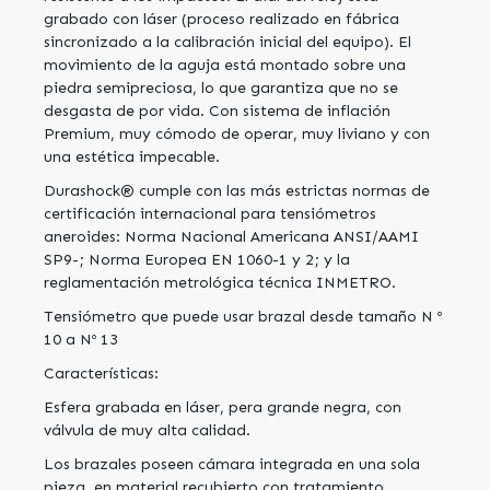
grabado con láser (proceso realizado en fábrica
sincronizado a la calibración inicial del equipo). El
movimiento de la aguja está montado sobre una
piedra semipreciosa, lo que garantiza que no se
desgasta de por vida. Con sistema de inflación
Premium, muy cómodo de operar, muy liviano y con
una estética impecable.
Durashock® cumple con las más estrictas normas de
certificación internacional para tensiómetros
aneroides: Norma Nacional Americana ANSI/AAMI
SP9-; Norma Europea EN 1060-1 y 2; y la
reglamentación metrológica técnica INMETRO.
Tensiómetro que puede usar brazal desde tamaño N º
10 a Nº 13
Características:
Esfera grabada en láser, pera grande negra, con
válvula de muy alta calidad.
Los brazales poseen cámara integrada en una sola
pieza, en material recubierto con tratamiento