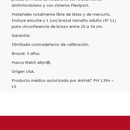
antimicrobiano y con sistema Flexiport.
Materiales totalmente libre de látex y de mercurio.
Incluye estuche y 1 (un) brazal tamaño adulto (Nº 11)
para circunferencia de brazo entre 25 a 34 cm.
Garantía:
Ilimitada contradefecto de calibración.
Brazal: 3 años.
Marca Welch Allyn®.
Origen USA.
Producto médico autorizado por ANMAT PM 1394 –
15