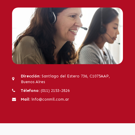
Dirección:
Santiago del Estero 736, C1075AAP,
Buenos Aires
Télefono:
(011) 2153-2826
Mail:
info@conmil.com.ar