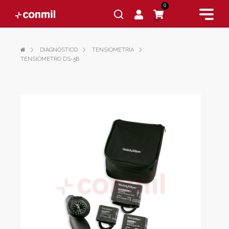
0
$0
DIAGNÓSTICO
TENSIOMETRÍA
TENSIÓMETRO DS-58