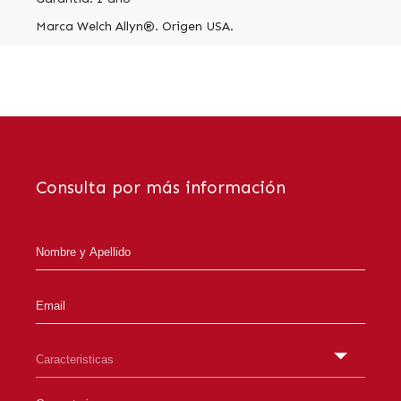
Marca Welch Allyn®. Origen USA.
Consulta por más información