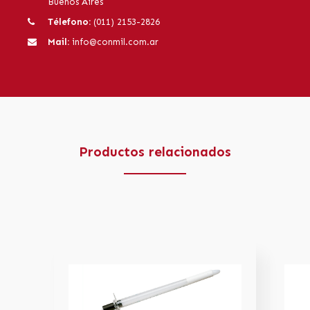
Buenos Aires
Télefono:
(011) 2153-2826
Mail:
info@conmil.com.ar
Productos relacionados