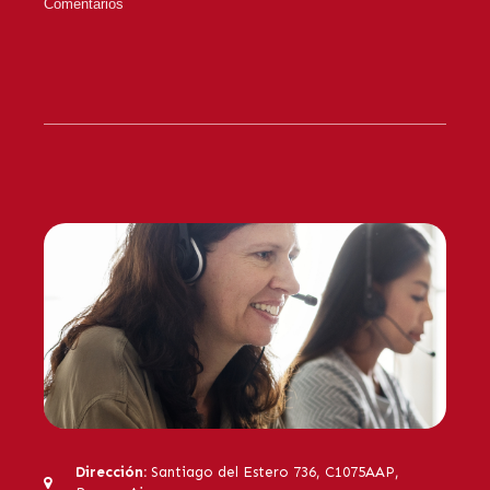
Dirección:
Santiago del Estero 736, C1075AAP,