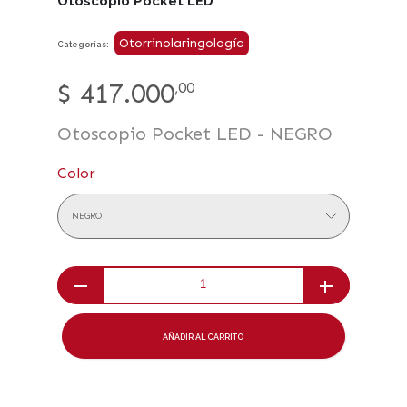
Otoscopio Pocket LED
Otorrinolaringología
Categorías:
$
417.000
,00
Otoscopio Pocket LED - NEGRO
Color
NEGRO
AÑADIR AL CARRITO