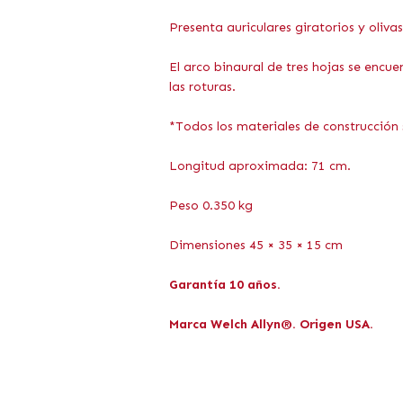
Presenta auriculares giratorios y oli
El arco binaural de tres hojas se encu
las roturas.
*Todos los materiales de construcción s
Longitud aproximada: 71 cm.
Peso 0.350 kg
Dimensiones 45 × 35 × 15 cm
Garantía 10 años.
Marca Welch Allyn®. Origen USA.