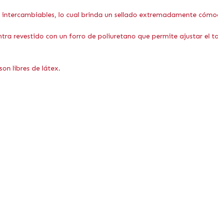
vas intercambiables, lo cual brinda un sellado extremadamente cómo
entra revestido con un forro de poliuretano que permite ajustar e
on libres de látex.