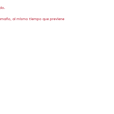
do.
l tamaño, al mismo tiempo que previene