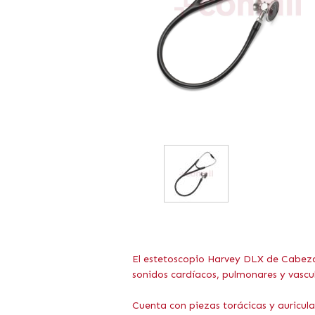
El estetoscopio Harvey DLX de Cabezal
sonidos cardíacos, pulmonares y vascula
Cuenta con piezas torácicas y auricul