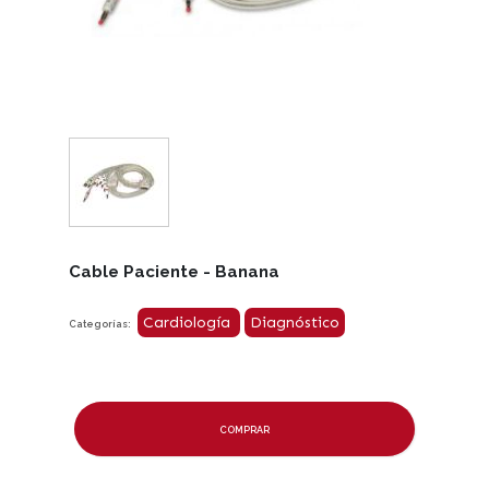
Cable Paciente - Banana
Cardiología
Diagnóstico
Categorías:
COMPRAR