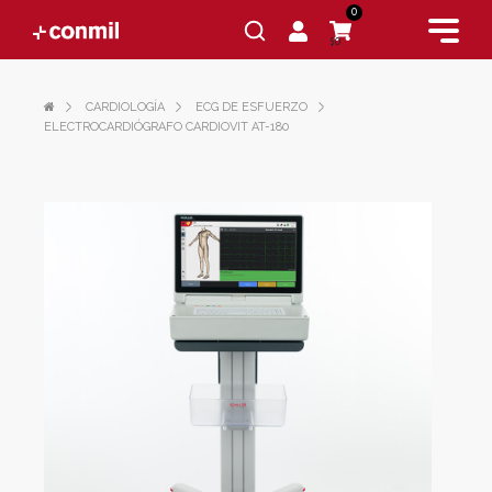
0
$0
CARDIOLOGÍA
ECG DE ESFUERZO
ELECTROCARDIÓGRAFO CARDIOVIT AT-180