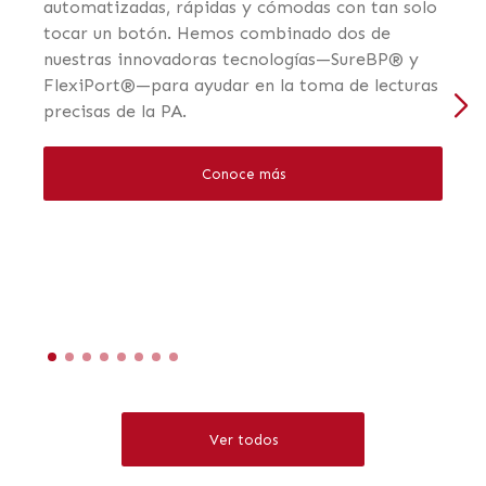
automatizadas, rápidas y cómodas con tan solo
tocar un botón. Hemos combinado dos de
nuestras innovadoras tecnologías—SureBP® y
FlexiPort®—para ayudar en la toma de lecturas
precisas de la PA.
Conoce más
Ver todos