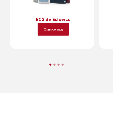
ECG de Esfuerzo
Conoce más