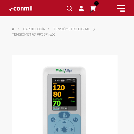
0
$0
CARDIOLOGÍA
TENSIÓMETRO DIGITAL
TENSIÓMETRO PROBP 3400