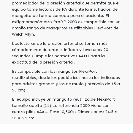
promediador de la presión arterial que permite que el
equipo tome lecturas de PA durante la insuflación del
manguito de forma cómoda para el paciente. El
esfigmomanómetro ProBP 2000 es compatible con un
amplio rango de manguitos reutilizables FlexiPort de
Welch Allyn.
Las lecturas de la presión arterial se toman más
cómodamente durante el inflado y lleva unos 20
segundos Cumple las normativas AAMI para la
exactitud de la presión arterial.
Es compatible con los manguitos FlexiPort
reutilizables, desde los pediátricos hasta los indicados
para adultos grandes y los de muslo (intervalo de 15 a
55 cm)
El equipo incluye un manguito reutilizable FlexiPort
tamaño adulto (11) La referencia 2000 viene con
cuatro pilas «AA». Peso: 0,300ks Dimensiones: 24.5 ×
18 × 6.5 cm