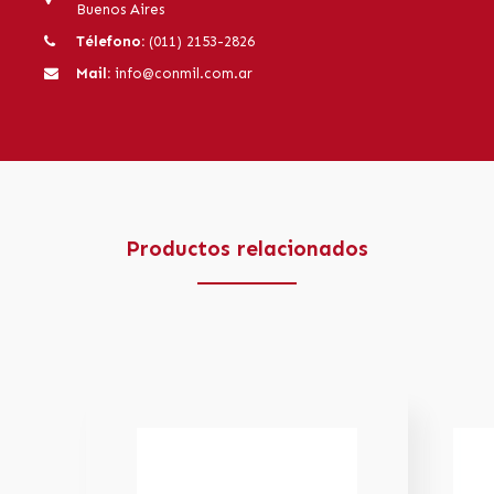
Buenos Aires
Télefono:
(011) 2153-2826
Mail:
info@conmil.com.ar
Productos relacionados