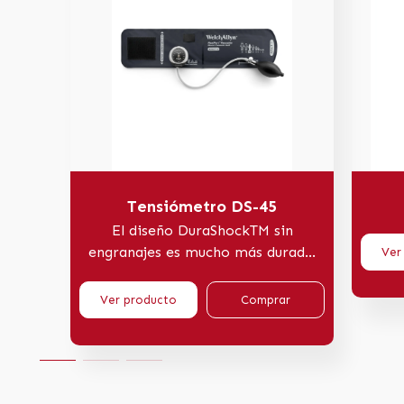
Tensiómetro DS-45
El diseño DuraShockTM sin
engranajes es mucho más durad...
Ver
Ver producto
Comprar