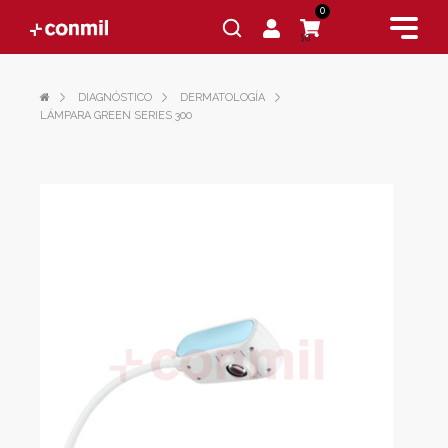
0
$0
DIAGNÓSTICO
DERMATOLOGÍA
LÁMPARA GREEN SERIES 300