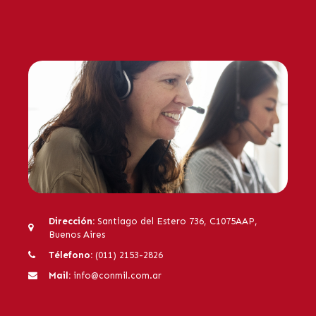
Dirección:
Santiago del Estero 736, C1075AAP,
Buenos Aires
Télefono:
(011) 2153-2826
Mail:
info@conmil.com.ar