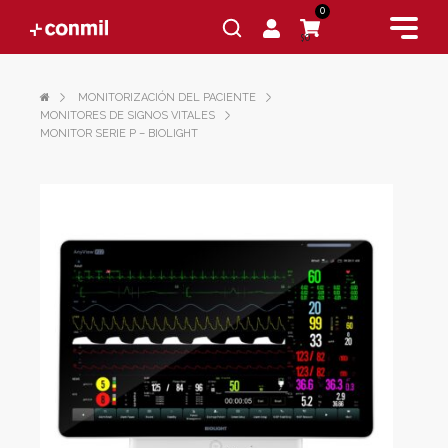
0
$0
MONITORIZACIÓN DEL PACIENTE
MONITORES DE SIGNOS VITALES
MONITOR SERIE P – BIOLIGHT