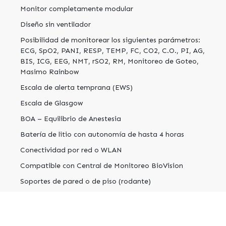
Monitor completamente modular
Diseño sin ventilador
Posibilidad de monitorear los siguientes parámetros:
ECG, SpO2, PANI, RESP, TEMP, FC, CO2, C.O., PI, AG,
BIS, ICG, EEG, NMT, rSO2, RM, Monitoreo de Goteo,
Masimo Rainbow
Escala de alerta temprana (EWS)
Escala de Glasgow
BOA – Equilibrio de Anestesia
Batería de litio con autonomía de hasta 4 horas
Conectividad por red o WLAN
Compatible con Central de Monitoreo BioVision
Soportes de pared o de piso (rodante)