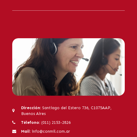
Dirección:
Santiago del Estero 736, C1075AAP,
Buenos Aires
Télefono:
(011) 2153-2826
Mail:
info@conmil.com.ar