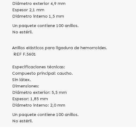
Diámetro exterior 4,9 mm
Espesor 2,1 mm
Diámetro interno 1,5 mm
Un paquete contiene 100 anillos.
No estéril.
Anillos elásticos para ligadura de hemorroides.
REF F.5601
Especificaciones técnicas:
Compuesto principal: caucho.
Sin látex.
Dimensiones:
Diámetro exterior: 5,5 mm
Espesor: 1,85 mm
Diámetro interno: 2,0 mm
Un paquete contiene 100 anillos.
No estéril.