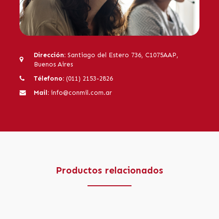
Dirección:
Santiago del Estero 736, C1075AAP,
Buenos Aires
Télefono:
(011) 2153-2826
Mail:
info@conmil.com.ar
Productos relacionados