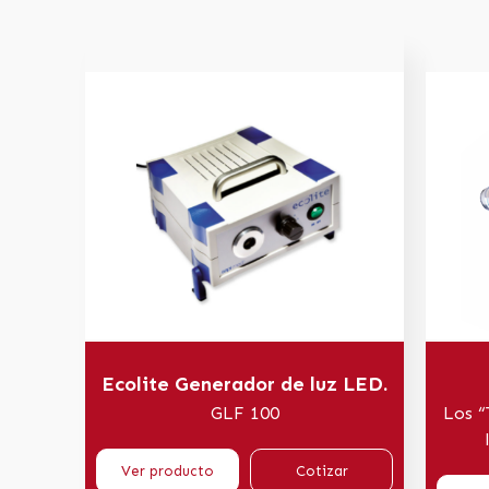
Ecolite Generador de luz LED.
GLF 100
Los “
Ver producto
Cotizar