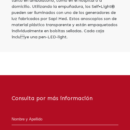
tanto en ambulatorio, como en el hospital o a
domicilio. Utilizando la empuñadura, los Self•Light®
pueden ser iluminados con uno de los generadores de
luz fabricados por Sapi Med. Estos anoscopios son de
material plástico transparente y están empaquetados
individualmente en bolsitas selladas. Cada caja
incluye una pen-LED-light.
Consulta por más información