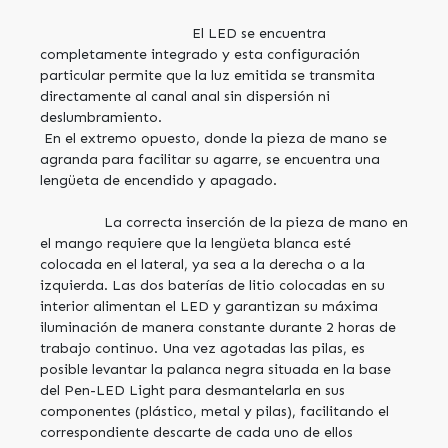
El LED se encuentra
completamente integrado y esta configuración
particular permite que la luz emitida se transmita
directamente al canal anal sin dispersión ni
deslumbramiento.
En el extremo opuesto, donde la pieza de mano se
agranda para facilitar su agarre, se encuentra una
lengüeta de encendido y apagado.
La correcta inserción de la pieza de mano en
el mango requiere que la lengüeta blanca esté
colocada en el lateral, ya sea a la derecha o a la
izquierda. Las dos baterías de litio colocadas en su
interior alimentan el LED y garantizan su máxima
iluminación de manera constante durante 2 horas de
trabajo continuo. Una vez agotadas las pilas, es
posible levantar la palanca negra situada en la base
del Pen-LED Light para desmantelarla en sus
componentes (plástico, metal y pilas), facilitando el
correspondiente descarte de cada uno de ellos