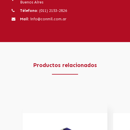
Buenos Aires
Télefono:
(011) 2153-2826
Mail:
info@conmil.com.ar
Productos relacionados