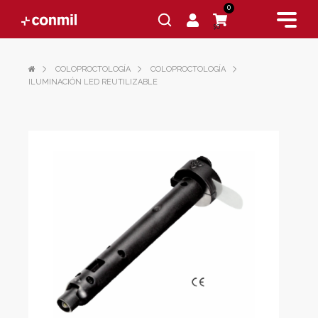
0
$0
COLOPROCTOLOGÍA
COLOPROCTOLOGÍA
ILUMINACIÓN LED REUTILIZABLE